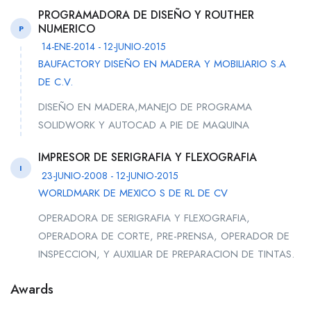
PROGRAMADORA DE DISEÑO Y ROUTHER
NUMERICO
P
14-ENE-2014 - 12-JUNIO-2015
BAUFACTORY DISEÑO EN MADERA Y MOBILIARIO S.A
DE C.V.
DISEÑO EN MADERA,MANEJO DE PROGRAMA
SOLIDWORK Y AUTOCAD A PIE DE MAQUINA
IMPRESOR DE SERIGRAFIA Y FLEXOGRAFIA
I
23-JUNIO-2008 - 12-JUNIO-2015
WORLDMARK DE MEXICO S DE RL DE CV
OPERADORA DE SERIGRAFIA Y FLEXOGRAFIA,
OPERADORA DE CORTE, PRE-PRENSA, OPERADOR DE
INSPECCION, Y AUXILIAR DE PREPARACION DE TINTAS.
Awards