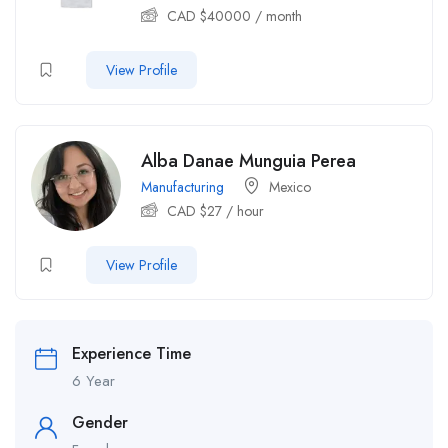
CAD $
40000
/ month
View Profile
Alba Danae Munguia Perea
Manufacturing
Mexico
CAD $
27
/ hour
View Profile
Experience Time
6 Year
Gender