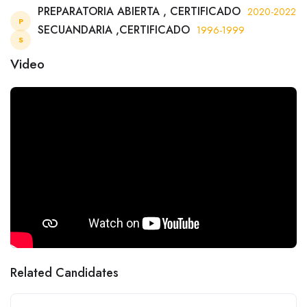
PREPARATORIA ABIERTA , CERTIFICADO
2020-2022
P
SECUANDARIA ,CERTIFICADO
1996-1999
S
Video
Related Candidates